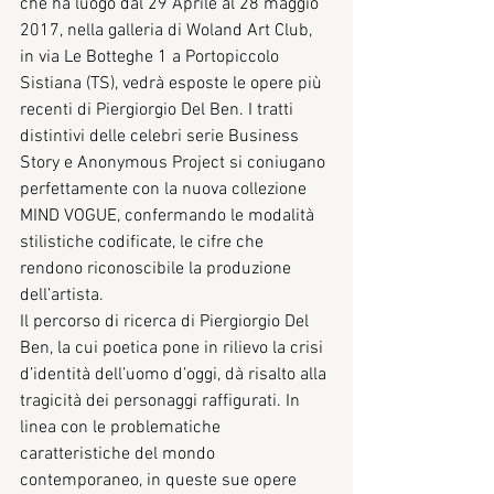
che ha luogo dal 29 Aprile al 28 maggio 
2017, nella galleria di Woland Art Club, 
in via Le Botteghe 1 a Portopiccolo 
Sistiana (TS), vedrà esposte le opere più 
recenti di Piergiorgio Del Ben. I tratti 
distintivi delle celebri serie Business 
Story e Anonymous Project si coniugano 
perfettamente con la nuova collezione 
MIND VOGUE, confermando le modalità 
stilistiche codificate, le cifre che 
rendono riconoscibile la produzione 
dell’artista. 
Il percorso di ricerca di Piergiorgio Del 
Ben, la cui poetica pone in rilievo la crisi 
d’identità dell’uomo d’oggi, dà risalto alla 
tragicità dei personaggi raffigurati. In 
linea con le problematiche 
caratteristiche del mondo 
contemporaneo, in queste sue opere 