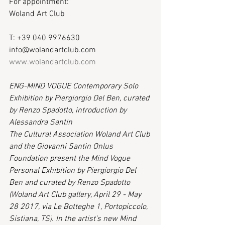
For appointment: 
Woland Art Club
T: +39 040 9976630 
info@wolandartclub.com 
www.wolandartclub.com
ENG-MIND VOGUE Contemporary Solo 
Exhibition by Piergiorgio Del Ben, curated 
by Renzo Spadotto, introduction by 
Alessandra Santin
The Cultural Association Woland Art Club 
and the Giovanni Santin Onlus 
Foundation present the Mind Vogue 
Personal Exhibition by Piergiorgio Del 
Ben and curated by Renzo Spadotto 
(Woland Art Club gallery, April 29 - May 
28 2017, via Le Botteghe 1, Portopiccolo, 
Sistiana, TS). In the artist's new Mind 